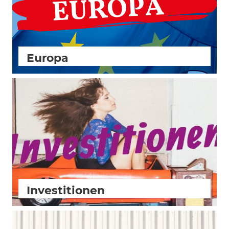
Europa
Slider
Investitionen
Slider